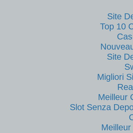
Site D
Top 10 C
Cas
Nouveau
Site D
S
Migliori
Rea
Meilleur
Slot Senza Depo
Meilleu