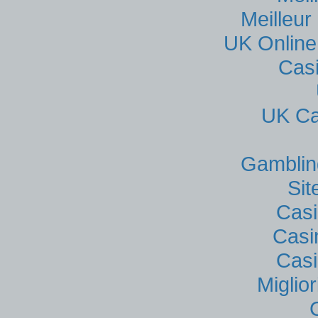
Meilleur
UK Online
Cas
UK Ca
Gamblin
Si
Casi
Casi
Casi
Miglio