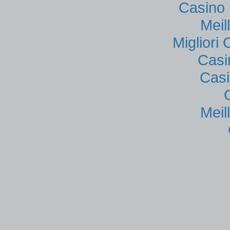
Casino 
Meil
Migliori
Casi
Casi
Meil