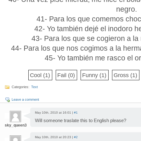
negro.
41- Para los que comemos chocl
42- Yo también dejé el inodoro h
43- Para los que se cogieron a la
44- Para los que nos cogimos a la herma
45- Yo también me rasco el or
Cool
(1)
Fail
(0)
Funny
(1)
Gross
(1)
Categories:
Text
Leave a comment
May 10th, 2010 at 16:01 |
#1
Will someone traslate this to English please?
sky_queen3
May 10th, 2010 at 20:23 |
#2