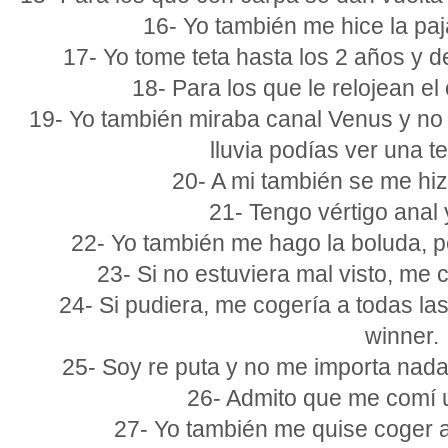
16- Yo también me hice la paja
17- Yo tome teta hasta los 2 años y 
18- Para los que le relojean el 
19- Yo también miraba canal Venus y no 
lluvia podías ver una te
20- A mi también se me hi
21- Tengo vértigo anal
22- Yo también me hago la boluda, p
23- Si no estuviera mal visto, me c
24- Si pudiera, me cogería a todas l
winner.
25- Soy re puta y no me importa nada. 
26- Admito que me comí u
27- Yo también me quise coger a