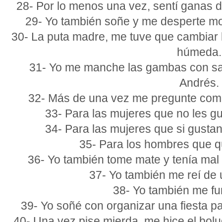
28- Por lo menos una vez, sentí ganas de
29- Yo también soñe y me desperte moj
30- La puta madre, me tuve que cambiar
húmeda.
31- Yo me manche las gambas con san
Andrés.
32- Más de una vez me pregunte como
33- Para las mujeres que no les gu
34- Para las mujeres que si gustan
35- Para los hombres que q
36- Yo también tome mate y tenía mal 
37- Yo también me reí de 
38- Yo también me fu
39- Yo soñé con organizar una fiesta p
40- Una vez pise mierda, me hice el bolu