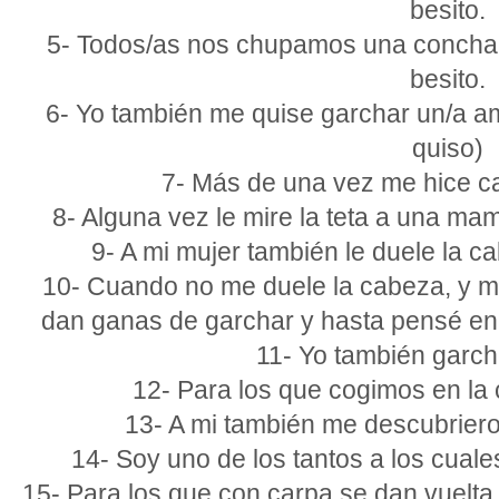
besito.
5- Todos/as nos chupamos una concha
besito.
6- Yo también me quise garchar un/a a
quiso)
7- Más de una vez me hice 
8- Alguna vez le mire la teta a una m
9- A mi mujer también le duele la 
10- Cuando no me duele la cabeza, y m
dan ganas de garchar y hasta pensé en
11- Yo también garch
12- Para los que cogimos en l
13- A mi también me descubrie
14- Soy uno de los tantos a los cuales
15- Para los que con carpa se dan vuelta y